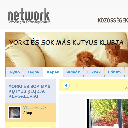
Nyitó
Tagok
Képek
Videók
Cikkek
Fórum
YORKI ÉS SOK MÁS
Di
KUTYUS KLUBJA
KÉPGALÉRIÁI
Vicces kutyák
8 kép