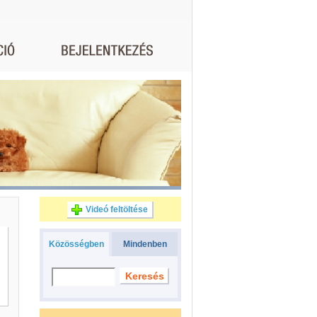
Videó feltöltése
Közösségben
Mindenben