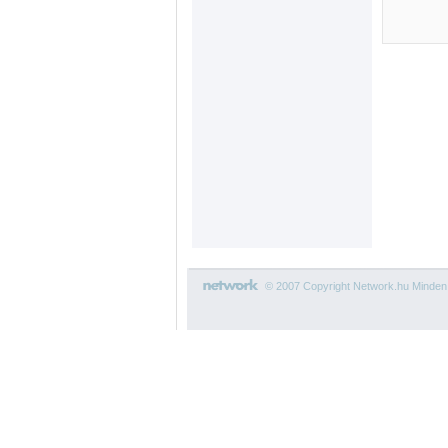
© 2007 Copyright Network.hu Minden j