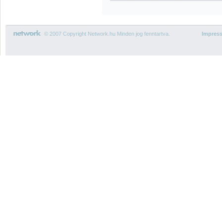
© 2007 Copyright Network.hu Minden jog fenntartva.
Impres