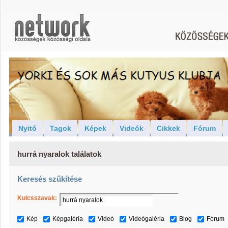
Nyitó
Tagok
Képek
Videók
Cikkek
Fórum
hurrá nyaralok találatok
Keresés szűkítése
Kulcsszavak:
Kép
Képgaléria
Videó
Videógaléria
Blog
Fórum