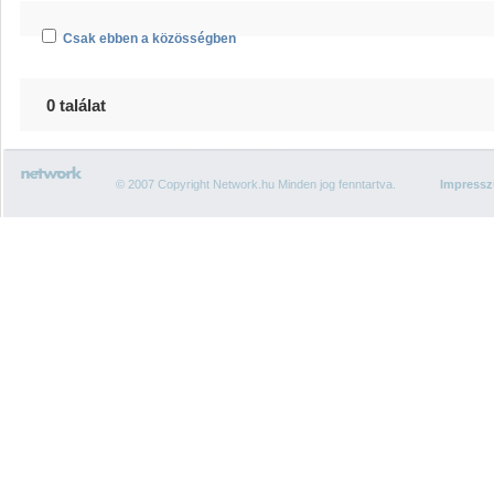
Csak ebben a közösségben
0 találat
© 2007 Copyright Network.hu Minden jog fenntartva.
Impress